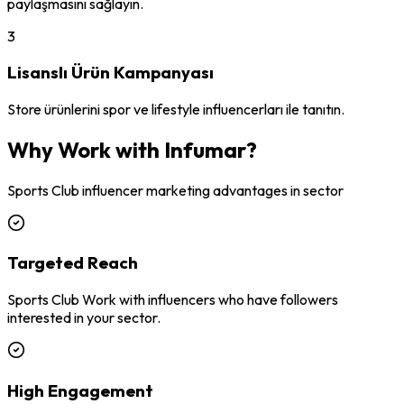
paylaşmasını sağlayın.
3
Lisanslı Ürün Kampanyası
Store ürünlerini spor ve lifestyle influencerları ile tanıtın.
Why Work with Infumar?
Sports Club
influencer marketing advantages in sector
Targeted Reach
Sports Club Work with influencers who have followers
interested in your sector.
High Engagement