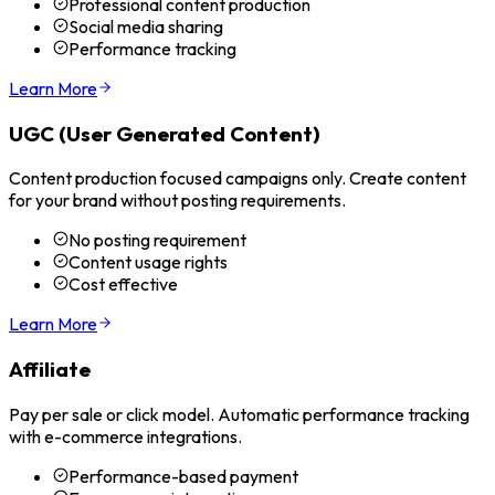
Professional content production
Social media sharing
Performance tracking
Learn More
UGC (User Generated Content)
Content production focused campaigns only. Create content
for your brand without posting requirements.
No posting requirement
Content usage rights
Cost effective
Learn More
Affiliate
Pay per sale or click model. Automatic performance tracking
with e-commerce integrations.
Performance-based payment