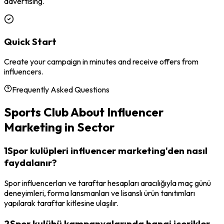
advertising.
Quick Start
Create your campaign in minutes and receive offers from
influencers.
Frequently Asked Questions
Sports Club
About Influencer
Marketing in Sector
1
Spor kulüpleri influencer marketing'den nasıl
faydalanır?
Spor influencerları ve taraftar hesapları aracılığıyla maç günü
deneyimleri, forma lansmanları ve lisanslı ürün tanıtımları
yapılarak taraftar kitlesine ulaşılır.
2
Spor kulübü kampanyalarında hangi içerikler