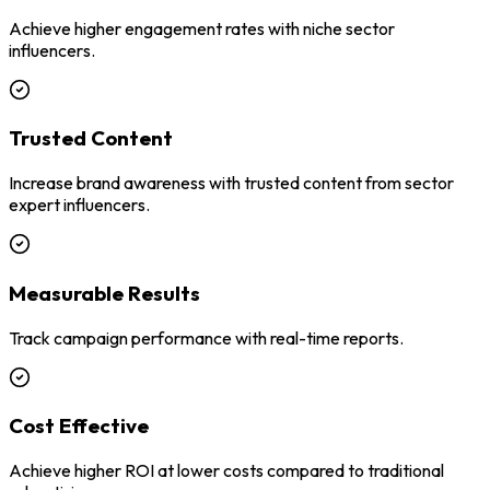
Achieve higher engagement rates with niche sector
influencers.
Trusted Content
Increase brand awareness with trusted content from sector
expert influencers.
Measurable Results
Track campaign performance with real-time reports.
Cost Effective
Achieve higher ROI at lower costs compared to traditional