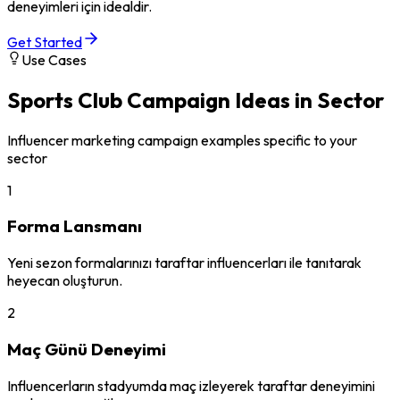
deneyimleri için idealdir.
Get Started
Use Cases
Sports Club
Campaign Ideas in Sector
Influencer marketing campaign examples specific to your
sector
1
Forma Lansmanı
Yeni sezon formalarınızı taraftar influencerları ile tanıtarak
heyecan oluşturun.
2
Maç Günü Deneyimi
Influencerların stadyumda maç izleyerek taraftar deneyimini